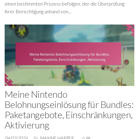
einen bestimmten Prozess befolgen, der die Überprüfung
ihrer Berechtigung anhand von…
Meine Nintendo
Belohnungseinlösung für Bundles:
Paketangebote, Einschränkungen,
Aktivierung
04/03/2026
By
MAXINE HARPER
0