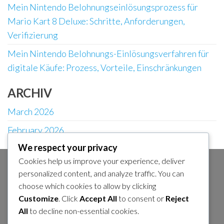
Mein Nintendo Belohnungseinlösungsprozess für
Mario Kart 8 Deluxe: Schritte, Anforderungen,
Verifizierung
Mein Nintendo Belohnungs-Einlösungsverfahren für
digitale Käufe: Prozess, Vorteile, Einschränkungen
ARCHIV
March 2026
February 2026
We respect your privacy
Cookies help us improve your experience, deliver
KATEGORIEN
personalized content, and analyze traffic. You can
choose which cookies to allow by clicking
Booster-Kurs-Passanspruchsansprüche
Customize
. Click
Accept All
to consent or
Reject
Meine Nintendo Belohnungs-Einlösungen
All
to decline non-essential cookies.