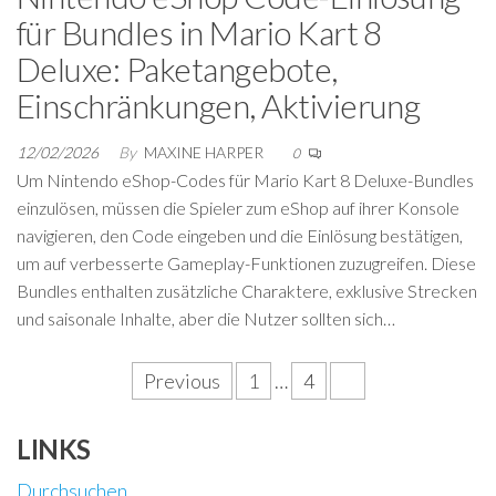
für Bundles in Mario Kart 8
Deluxe: Paketangebote,
Einschränkungen, Aktivierung
12/02/2026
By
MAXINE HARPER
0
Um Nintendo eShop-Codes für Mario Kart 8 Deluxe-Bundles
einzulösen, müssen die Spieler zum eShop auf ihrer Konsole
navigieren, den Code eingeben und die Einlösung bestätigen,
um auf verbesserte Gameplay-Funktionen zuzugreifen. Diese
Bundles enthalten zusätzliche Charaktere, exklusive Strecken
und saisonale Inhalte, aber die Nutzer sollten sich…
Posts
Previous
1
…
4
5
pagination
LINKS
Durchsuchen