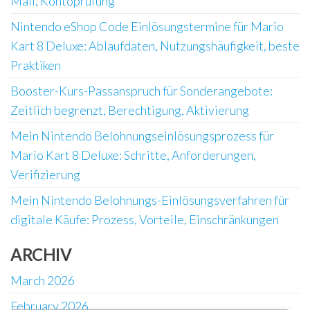
Mail, Kontoprüfung
Nintendo eShop Code Einlösungstermine für Mario
Kart 8 Deluxe: Ablaufdaten, Nutzungshäufigkeit, beste
Praktiken
Booster-Kurs-Passanspruch für Sonderangebote:
Zeitlich begrenzt, Berechtigung, Aktivierung
Mein Nintendo Belohnungseinlösungsprozess für
Mario Kart 8 Deluxe: Schritte, Anforderungen,
Verifizierung
Mein Nintendo Belohnungs-Einlösungsverfahren für
digitale Käufe: Prozess, Vorteile, Einschränkungen
ARCHIV
March 2026
February 2026