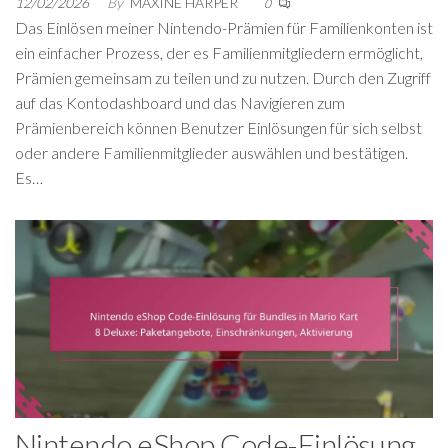
12/02/2026
By
MAXINE HARPER
0
Das Einlösen meiner Nintendo-Prämien für Familienkonten ist
ein einfacher Prozess, der es Familienmitgliedern ermöglicht,
Prämien gemeinsam zu teilen und zu nutzen. Durch den Zugriff
auf das Kontodashboard und das Navigieren zum
Prämienbereich können Benutzer Einlösungen für sich selbst
oder andere Familienmitglieder auswählen und bestätigen.
Es…
Nintendo eShop Code-Einlösung